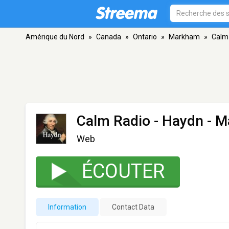
Amérique du Nord
»
Canada
»
Ontario
»
Markham
»
Calm
Calm Radio - Haydn
- M
Web
ÉCOUTER
Information
Contact Data