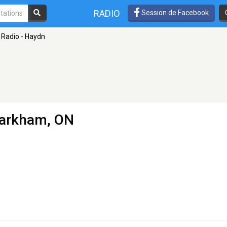
RADIO
Session de Facebook
 Radio - Haydn
arkham, ON