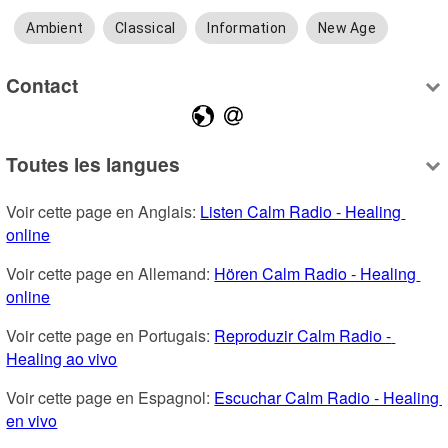
Ambient
Classical
Information
New Age
Contact
Toutes les langues
Voir cette page en Anglais: 
Listen Calm Radio - Healing 
online
Voir cette page en Allemand: 
Hören Calm Radio - Healing 
online
Voir cette page en Portugais: 
Reproduzir Calm Radio - 
Healing ao vivo
Voir cette page en Espagnol: 
Escuchar Calm Radio - Healing 
en vivo