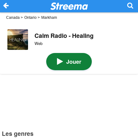
Canada
>
Ontario
>
Markham
Calm Radio - Healing
Web
Jouer
Les genres