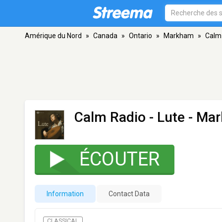
Amérique du Nord
»
Canada
»
Ontario
»
Markham
»
Calm 
Calm Radio - Lute
- Ma
ÉCOUTER
Information
Contact Data
CLASSICAL