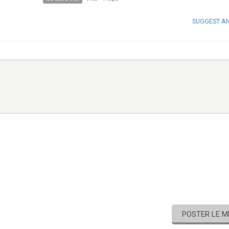
SUGGEST A
POSTER LE 