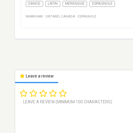
DANCE
LATIN
MERENGUE
ESPAGNOLE
MARKHAM
·
ONTARIO
,
CANADA
·
ESPAGNOLE
Leave a review