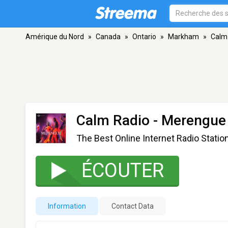
Amérique du Nord
»
Canada
»
Ontario
»
Markham
»
Calm
Calm Radio - Merengue
The Best Online Internet Radio Statio
ÉCOUTER
Information
Contact Data