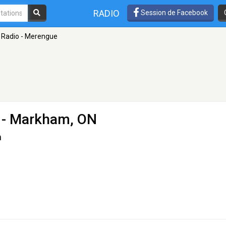
RADIO
Session de Facebook
 Radio - Merengue
- Markham, ON
n