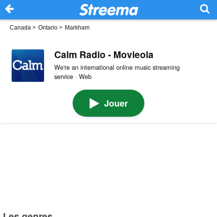
Canada
>
Ontario
>
Markham
Calm Radio - Movieola
We're an international online music streaming
service · Web
Jouer
Les genres