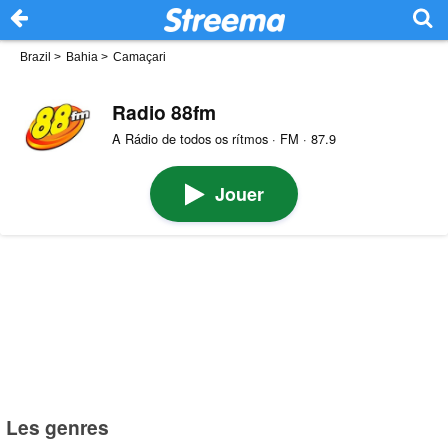
Brazil
>
Bahia
>
Camaçari
Radio 88fm
A Rádio de todos os rítmos · FM · 87.9
Jouer
Les genres