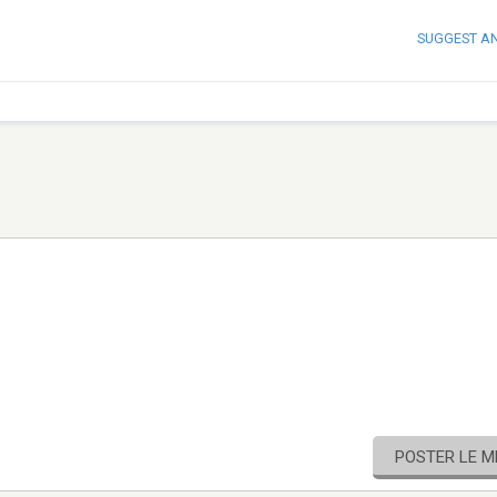
SUGGEST A
POSTER LE 