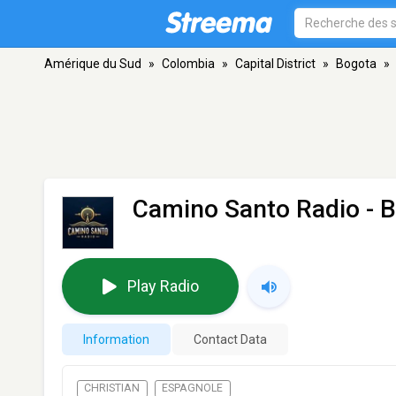
Amérique du Sud
»
Colombia
»
Capital District
»
Bogota
»
Camino Santo Radio
- 
Play Radio
Information
Contact Data
CHRISTIAN
ESPAGNOLE