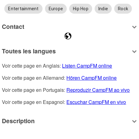
Entertainment
Europe
Hip Hop
Indie
Rock
Contact
Toutes les langues
Voir cette page en Anglais: 
Listen CampFM online
Voir cette page en Allemand: 
Hören CampFM online
Voir cette page en Portugais: 
Reproduzir CampFM ao vivo
Voir cette page en Espagnol: 
Escuchar CampFM en vivo
Description