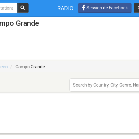
RADIO
Session de Facebook
ampo Grande
eiro
Campo Grande