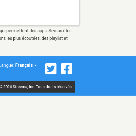
 qui permettent des apps. Si vous êtes
s les plus écoutées, des playlist et
Langue:
Français
© 2026 Streema, Inc. Tous droits réservés