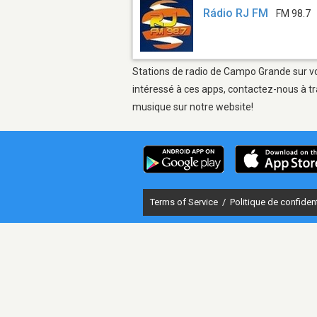
Rádio RJ FM
FM 98.7
Stations de radio de Campo Grande sur vot
intéressé à ces apps, contactez-nous à tr
musique sur notre website!
Terms of Service
/
Politique de confident