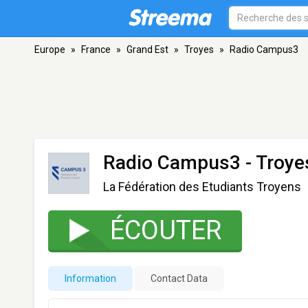
Europe
»
France
»
Grand Est
»
Troyes
»
Radio Campus3
Radio Campus3
- Troye
La Fédération des Etudiants Troyens
ÉCOUTER
Information
Contact Data