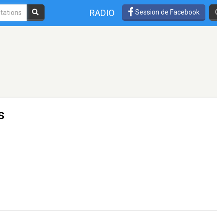
RADIO
Session de Facebook
s