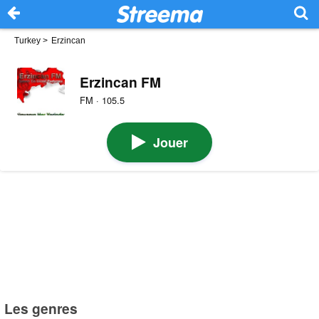
Turkey
>
Erzincan
Erzincan FM
FM · 105.5
Jouer
Les genres