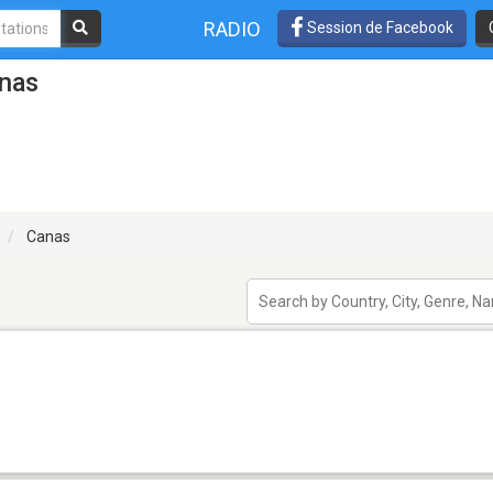
RADIO
Session de Facebook
anas
Canas