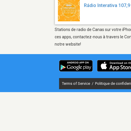
Rádio Interativa 107,9
Stations de radio de Canas sur votre iPhon
ces apps, contactez-nous à travers le Con
notre website!
Terms of Service
/
Politique de confident