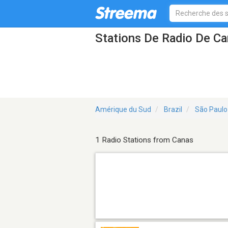
Stations De Radio De C
Amérique du Sud
Brazil
São Paulo
1 Radio Stations from Canas