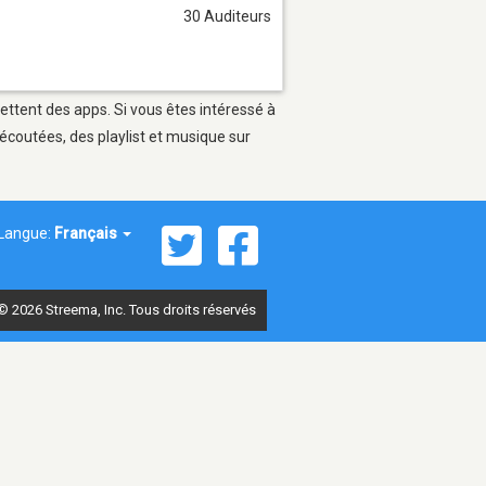
30 Auditeurs
ettent des apps. Si vous êtes intéressé à
écoutées, des playlist et musique sur
Langue:
Français
© 2026 Streema, Inc. Tous droits réservés