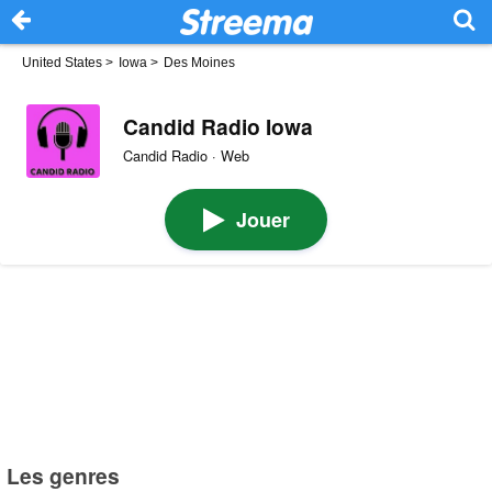
United States
>
Iowa
>
Des Moines
Candid Radio Iowa
Candid Radio · Web
Jouer
Les genres