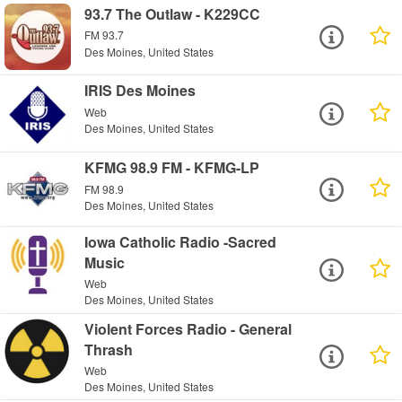
93.7 The Outlaw - K229CC
FM 93.7
Des Moines, United States
IRIS Des Moines
Web
Des Moines, United States
KFMG 98.9 FM - KFMG-LP
FM 98.9
Des Moines, United States
Iowa Catholic Radio -Sacred
Music
Web
Des Moines, United States
Violent Forces Radio - General
Thrash
Web
Des Moines, United States