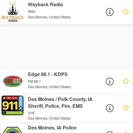
Wayback Radio
Web
Des Moines, United States
Edge 88.1 - KDPS
FM 88.1
Des Moines, United States
Des Moines / Polk County, IA
Sheriff, Police, Fire, EMS
VHF
Des Moines, United States
Des Moines, IA Police