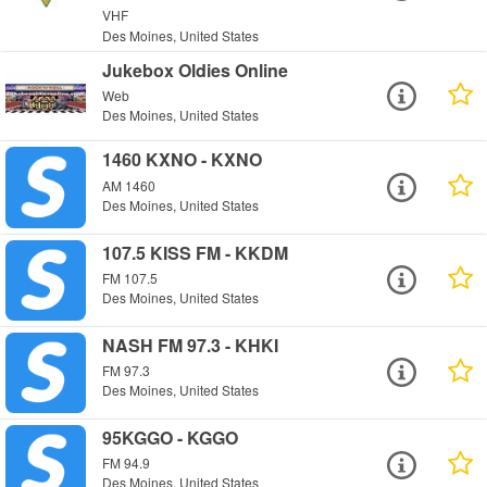
VHF
Des Moines, United States
Jukebox Oldies Online
Web
Des Moines, United States
1460 KXNO - KXNO
AM 1460
Des Moines, United States
107.5 KISS FM - KKDM
FM 107.5
Des Moines, United States
NASH FM 97.3 - KHKI
FM 97.3
Des Moines, United States
95KGGO - KGGO
FM 94.9
Des Moines, United States