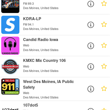
FM 89.3
Des Moines, United States
KDRA-LP
FM 94.1
Des Moines, United States
Candid Radio Iowa
Web
Des Moines, United States
KMXC Mix Country 106
Web
Des Moines, United States
West Des Moines, IA Public
Safety
Web
Des Moines, United States
107dot5