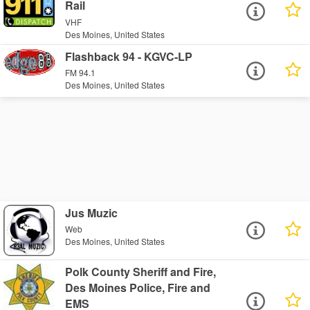
Rail
VHF
Des Moines, United States
Flashback 94 - KGVC-LP
FM 94.1
Des Moines, United States
Jus Muzic
Web
Des Moines, United States
Polk County Sheriff and Fire,
Des Moines Police, Fire and
EMS