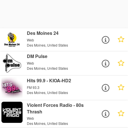
Des Moines 24
Web
Des Moines, United States
DM Pulse
Web
Des Moines, United States
Hits 99.9 - KIOA-HD2
FM 93.3
Des Moines, United States
Violent Forces Radio - 80s
Thrash
Web
Des Moines, United States