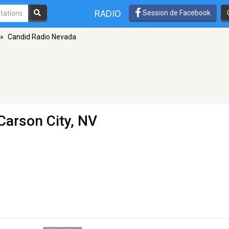
RADIO
Session de Facebook
»
Candid Radio Nevada
Carson City, NV