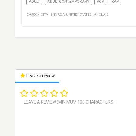
ADULT
ADULT CONTEMPORARY
POP
RAP
CARSON CITY
·
NEVADA
,
UNITED STATES
·
ANGLAIS
Leave a review