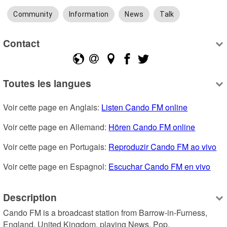
Community
Information
News
Talk
Contact
Toutes les langues
Voir cette page en Anglais: 
Listen Cando FM online
Voir cette page en Allemand: 
Hören Cando FM online
Voir cette page en Portugais: 
Reproduzir Cando FM ao vivo
Voir cette page en Espagnol: 
Escuchar Cando FM en vivo
Description
Cando FM is a broadcast station from Barrow-in-Furness, 
England, United Kingdom, playing News, Pop.