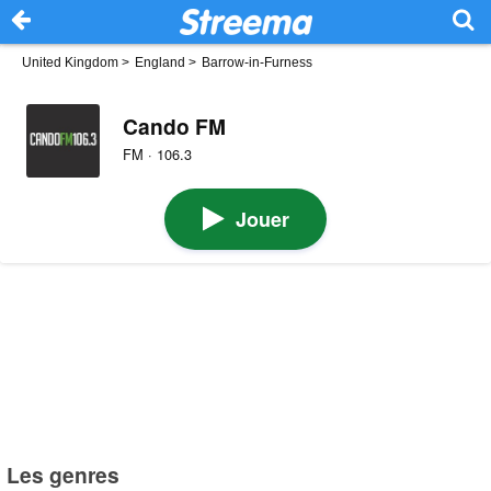
United Kingdom
>
England
>
Barrow-in-Furness
Cando FM
FM · 106.3
Jouer
Les genres