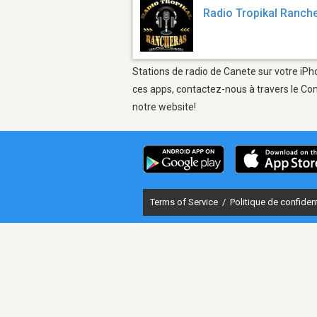
Radio Tropikal Ranch
Stations de radio de Canete sur votre iPho
ces apps, contactez-nous à travers le Con
notre website!
Terms of Service
/
Politique de confident