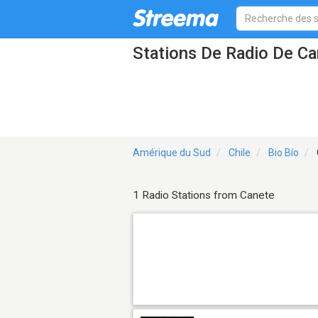
Stations De Radio De C
Amérique du Sud
Chile
Bio Bío
1 Radio Stations from Canete