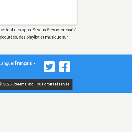
mettent des apps. Si vous êtes intéressé à
écoutées, des playlist et musique sur
Langue:
Français
© 2026 Streema, Inc. Tous droits réservés