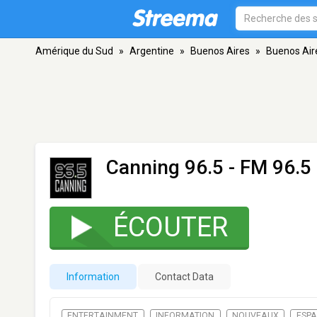
Amérique du Sud
»
Argentine
»
Buenos Aires
»
Buenos Air
Canning 96.5
- FM 96.5 
ÉCOUTER
Information
Contact Data
ENTERTAINMENT
INFORMATION
NOUVEAUX
ESP