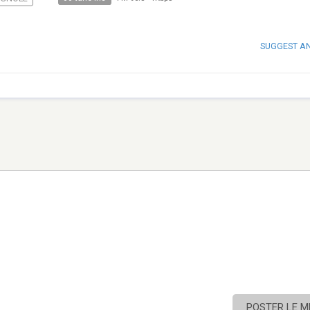
SUGGEST A
POSTER LE 