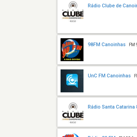
Rádio Clube de Cano
98FM Canoinhas
FM 
UnC FM Canoinhas
F
Rádio Santa Catarina