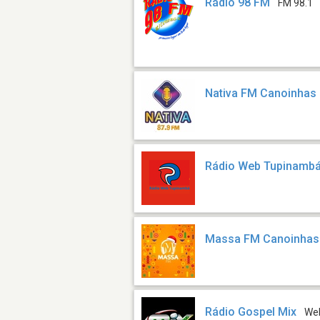
Rádio 98 FM
FM 98.1
Nativa FM Canoinhas
Rádio Web Tupinamb
Massa FM Canoinhas
Rádio Gospel Mix
We