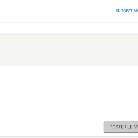
SUGGEST A
POSTER LE 