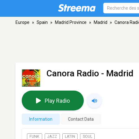
Europe
»
Spain
»
Madrid Province
»
Madrid
»
Canora Radi
Canora Radio
- Madrid
Play Radio
Information
Contact Data
FUNK
JAZZ
LATIN
SOUL