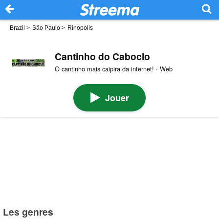
Brazil
>
São Paulo
>
Rinopolis
Cantinho do Caboclo
O cantinho mais caipira da internet! · Web
Jouer
Les genres