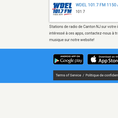
WDEL 101.7 FM 1150
101.7
Stations de radio de Canton NJ sur votre 
intéressé à ces apps, contactez-nous à tr
musique sur notre website!
Terms of Service
/
Politique de confident