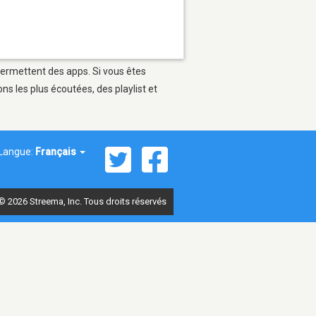
 permettent des apps. Si vous êtes
s les plus écoutées, des playlist et
Langue:
Français
© 2026 Streema, Inc. Tous droits réservés