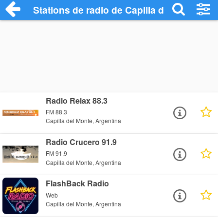
Stations de radio de Capilla del Monte
Radio Relax 88.3
FM 88.3
Capilla del Monte, Argentina
Radio Crucero 91.9
FM 91.9
Capilla del Monte, Argentina
FlashBack Radio
Web
Capilla del Monte, Argentina