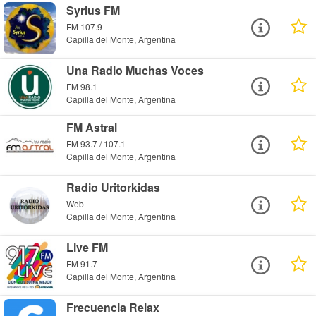
Syrius FM
FM 107.9
Capilla del Monte, Argentina
Una Radio Muchas Voces
FM 98.1
Capilla del Monte, Argentina
FM Astral
FM 93.7 / 107.1
Capilla del Monte, Argentina
Radio Uritorkidas
Web
Capilla del Monte, Argentina
Live FM
FM 91.7
Capilla del Monte, Argentina
Frecuencia Relax