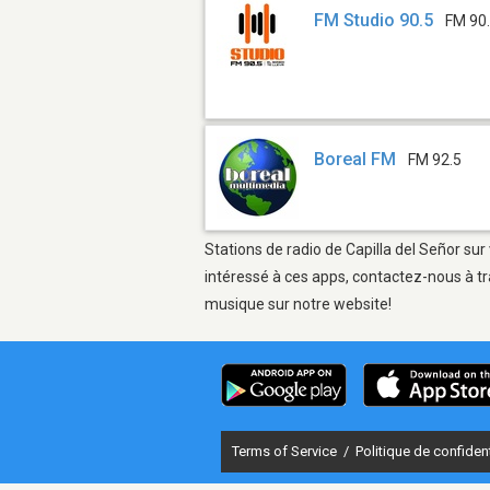
FM Studio 90.5
FM 90
Boreal FM
FM 92.5
Stations de radio de Capilla del Señor sur
intéressé à ces apps, contactez-nous à tr
musique sur notre website!
Terms of Service
/
Politique de confident