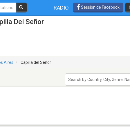
RADIO
Session de Facebook
illa Del Señor
s Aires
Capilla del Señor
r