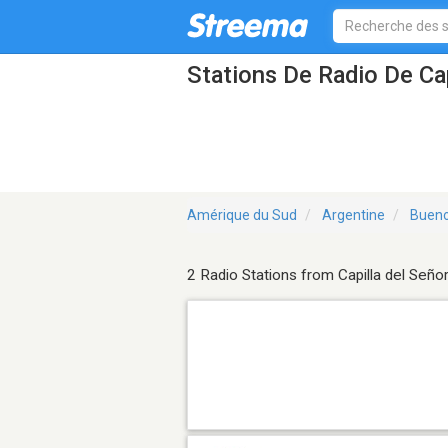
Stations De Radio De Cap
Amérique du Sud
Argentine
Bueno
2 Radio Stations from Capilla del Seño