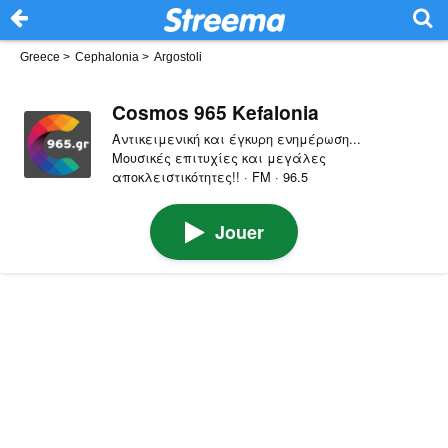
Greece
>
Cephalonia
>
Argostoli
Cosmos 965 Kefalonia
Αντικειμενική και έγκυρη ενημέρωση...
Μουσικές επιτυχίες και μεγάλες
αποκλειστικότητες!! · FM · 96.5
Jouer