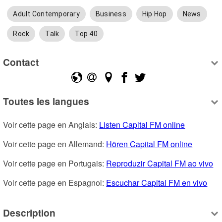
Adult Contemporary
Business
Hip Hop
News
Rock
Talk
Top 40
Contact
Toutes les langues
Voir cette page en Anglais: 
Listen Capital FM online
Voir cette page en Allemand: 
Hören Capital FM online
Voir cette page en Portugais: 
Reproduzir Capital FM ao vivo
Voir cette page en Espagnol: 
Escuchar Capital FM en vivo
Description