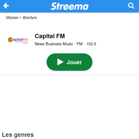
Malawi
>
Blantyre
Capital FM
News Business Music · FM · 102.5
Jouer
Les genres