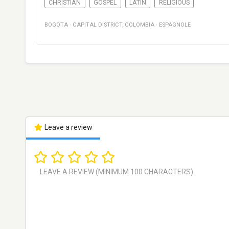
CHRISTIAN
GOSPEL
LATIN
RELIGIOUS
BOGOTA
·
CAPITAL DISTRICT
,
COLOMBIA
·
ESPAGNOLE
Leave a review