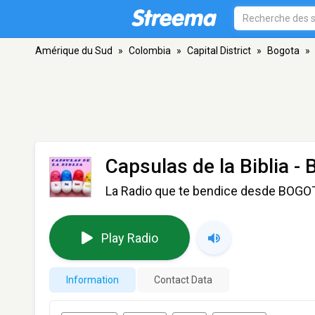
Amérique du Sud
»
Colombia
»
Capital District
»
Bogota
»
Capsulas de la Biblia
- 
La Radio que te bendice desde BOG
Play Radio
Information
Contact Data