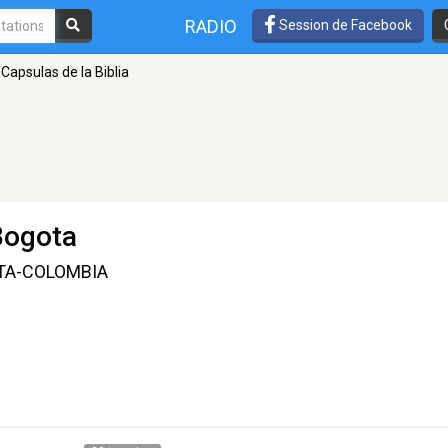
RADIO
Session de Facebook
Capsulas de la Biblia
Bogota
OTA-COLOMBIA