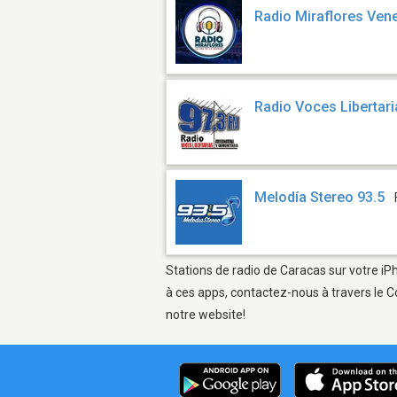
Radio Miraflores Ven
Radio Voces Libertar
Melodía Stereo 93.5
Stations de radio de Caracas sur votre iP
à ces apps, contactez-nous à travers le C
notre website!