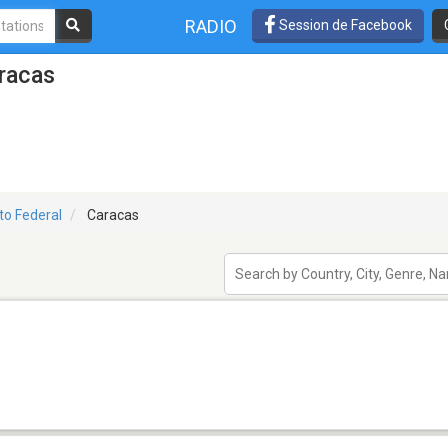
RADIO
Session de Facebook
racas
ito Federal
Caracas