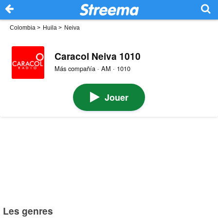
Colombia
>
Huila
>
Neiva
Caracol Neiva 1010
Más compañía · AM · 1010
Jouer
Les genres