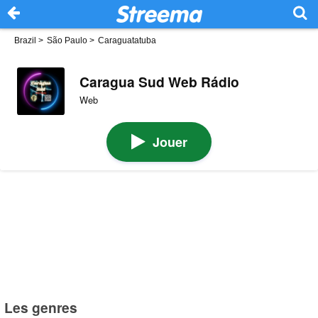
Brazil
>
São Paulo
>
Caraguatatuba
Caragua Sud Web Rádio
Web
Jouer
Les genres