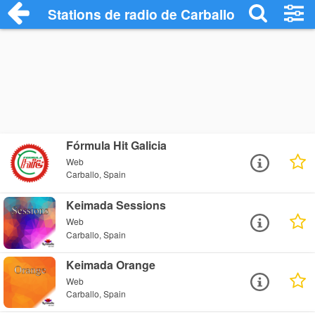
Stations de radio de Carballo
Fórmula Hit Galicia
Web
Carballo, Spain
Keimada Sessions
Web
Carballo, Spain
Keimada Orange
Web
Carballo, Spain