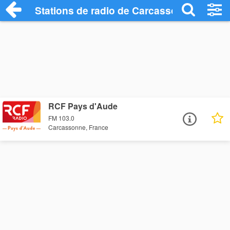
Stations de radio de Carcassonne
RCF Pays d'Aude
FM 103.0
Carcassonne, France