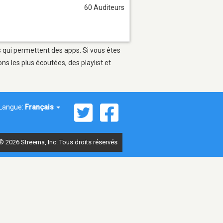
60 Auditeurs
es qui permettent des apps. Si vous êtes
s les plus écoutées, des playlist et
Langue:
Français
© 2026 Streema, Inc. Tous droits réservés