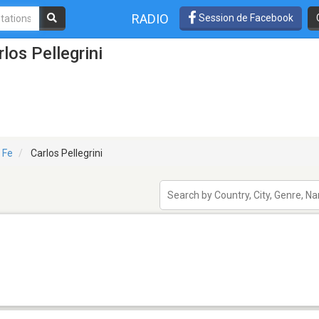
RADIO
Session de Facebook
los Pellegrini
 Fe
Carlos Pellegrini