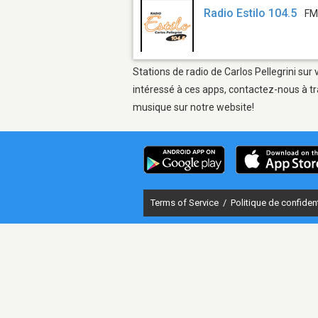
Radio Estilo 104.5
FM
Stations de radio de Carlos Pellegrini sur
intéressé à ces apps, contactez-nous à tr
musique sur notre website!
Terms of Service
/
Politique de confident