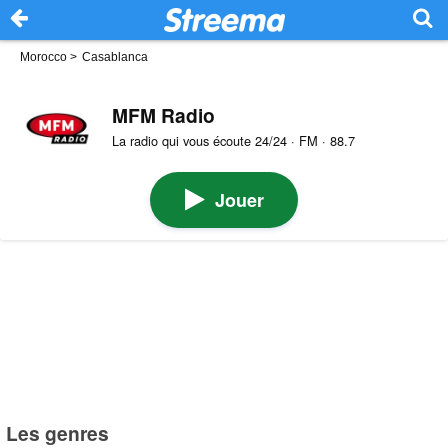
Morocco
>
Casablanca
MFM Radio
La radio qui vous écoute 24/24 · FM · 88.7
Jouer
Les genres