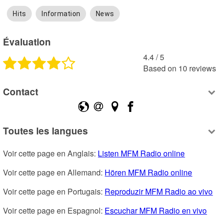
Hits
Information
News
Évaluation
4.4
 /
5
Based on
10
reviews
Contact
Toutes les langues
Voir cette page en Anglais: 
Listen MFM Radio online
Voir cette page en Allemand: 
Hören MFM Radio online
Voir cette page en Portugais: 
Reproduzir MFM Radio ao vivo
Voir cette page en Espagnol: 
Escuchar MFM Radio en vivo