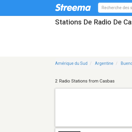
Stations De Radio De C
Amérique du Sud
Argentine
Bueno
2 Radio Stations from Casbas