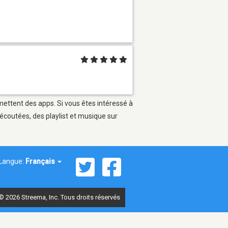
mettent des apps. Si vous êtes intéressé à
écoutées, des playlist et musique sur
Langue:
Français
© 2026 Streema, Inc. Tous droits réservés