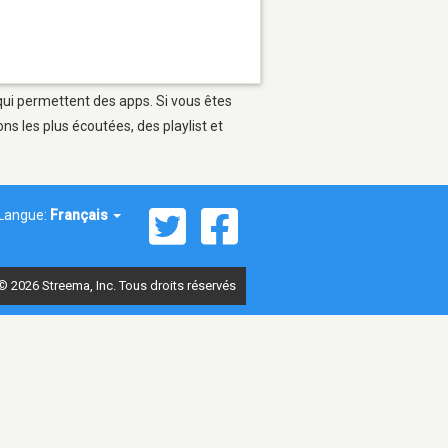
qui permettent des apps. Si vous êtes
s les plus écoutées, des playlist et
Langue:
Français
© 2026 Streema, Inc. Tous droits réservés