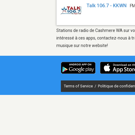
Talk 106.7 - KKWN
FM
Stations de radio de Cashmere WA sur votr
intéressé à ces apps, contactez-nous à tr
musique sur notre website!
Terms of Service
/
Politique de confident