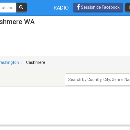
RADIO
Session de Facebook
Cashmere WA
ashington
Cashmere