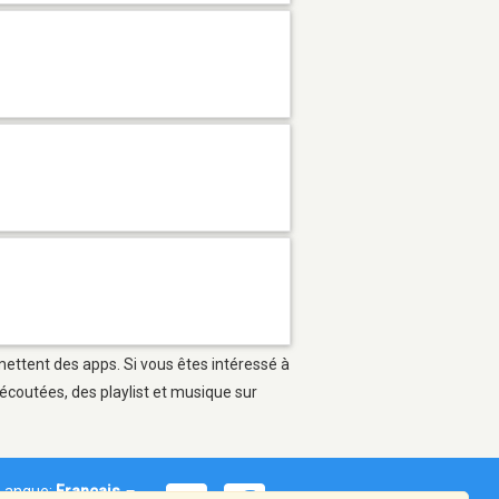
rmettent des apps. Si vous êtes intéressé à
écoutées, des playlist et musique sur
Langue:
Français