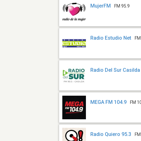
MujerFM
FM 95.9
Radio Estudio Net
FM
Radio Del Sur Casilda
MEGA FM 104.9
FM 1
Radio Quiero 95.3
FM