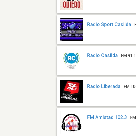
Radio Sport Casilda
Radio Casilda
FM 91.
Radio Liberada
FM 10
FM Amistad 102.3
FM