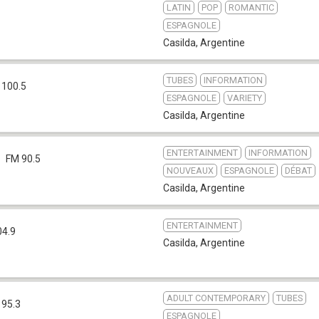
LATIN
POP
ROMANTIC
ESPAGNOLE
Casilda
,
Argentine
TUBES
INFORMATION
 100.5
ESPAGNOLE
VARIETY
Casilda
,
Argentine
ENTERTAINMENT
INFORMATION
FM 90.5
NOUVEAUX
ESPAGNOLE
DÉBAT
Casilda
,
Argentine
ENTERTAINMENT
04.9
Casilda
,
Argentine
ADULT CONTEMPORARY
TUBES
 95.3
ESPAGNOLE