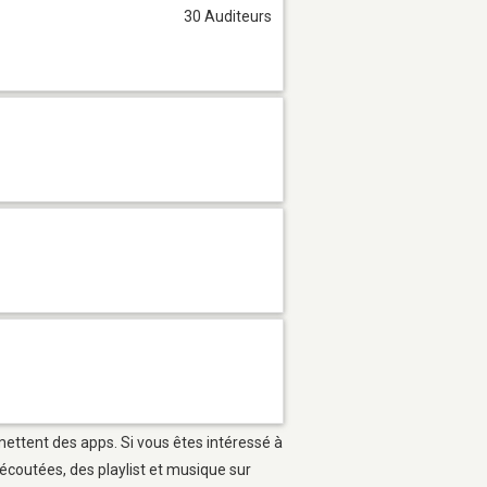
30 Auditeurs
rmettent des apps. Si vous êtes intéressé à
écoutées, des playlist et musique sur