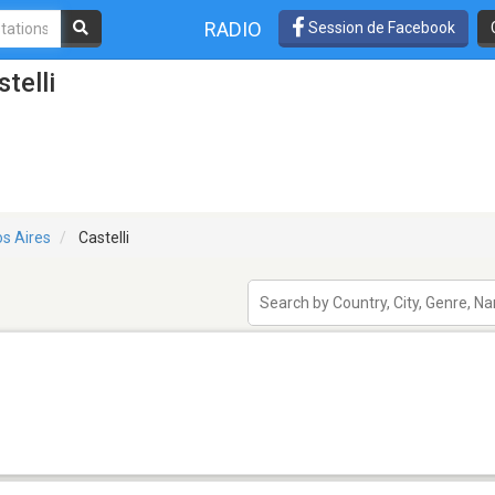
RADIO
Session de Facebook
telli
s Aires
Castelli