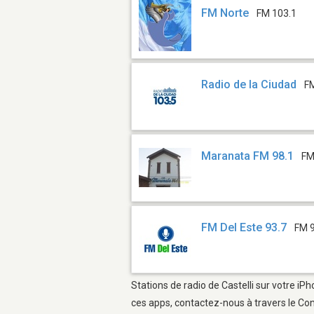
FM Norte
FM 103.1
Radio de la Ciudad
F
Maranata FM 98.1
FM
FM Del Este 93.7
FM 
Stations de radio de Castelli sur votre iP
ces apps, contactez-nous à travers le Con