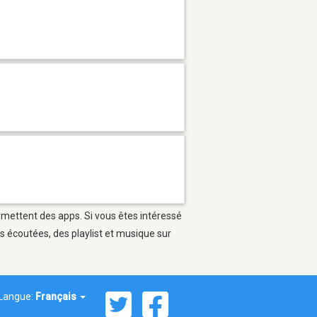
ermettent des apps. Si vous êtes intéressé
s écoutées, des playlist et musique sur
Langue:
Français