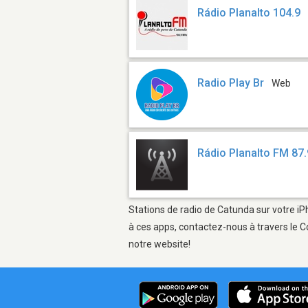
Rádio Planalto 104.9
Radio Play Br
Web
Rádio Planalto FM 87.
Stations de radio de Catunda sur votre iP
à ces apps, contactez-nous à travers le C
notre website!