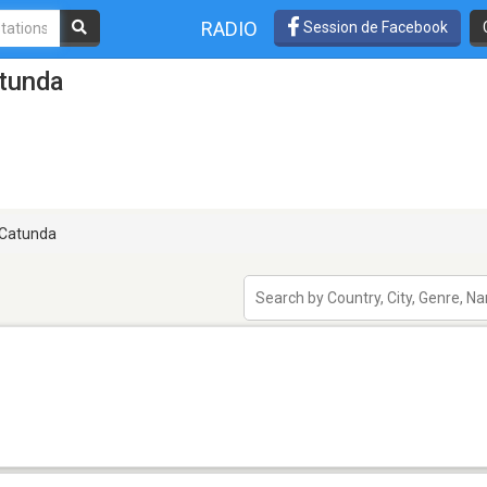
RADIO
Session de Facebook
atunda
Catunda