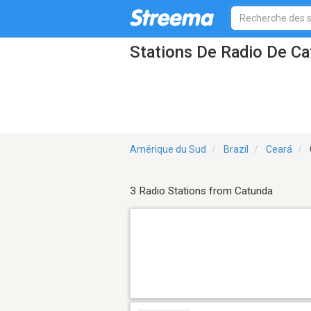
Stations De Radio De C
Amérique du Sud
Brazil
Ceará
3 Radio Stations from Catunda