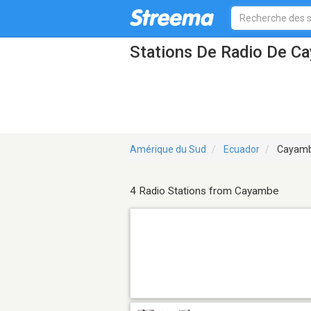
Stations De Radio De C
Amérique du Sud
Ecuador
Cayam
4 Radio Stations from Cayambe