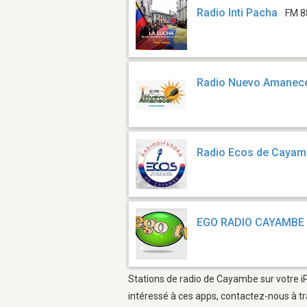
Radio Inti Pacha
FM 8
Radio Nuevo Amanece
Radio Ecos de Caya
EGO RADIO CAYAMBE
Stations de radio de Cayambe sur votre iP
intéressé à ces apps, contactez-nous à tr