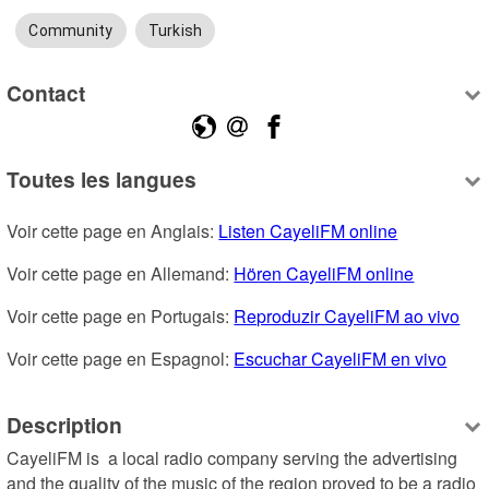
Community
Turkish
Contact
Toutes les langues
Voir cette page en Anglais: 
Listen CayeliFM online
Voir cette page en Allemand: 
Hören CayeliFM online
Voir cette page en Portugais: 
Reproduzir CayeliFM ao vivo
Voir cette page en Espagnol: 
Escuchar CayeliFM en vivo
Description
CayeliFM is  a local radio company serving the advertising 
and the quality of the music of the region proved to be a radio 