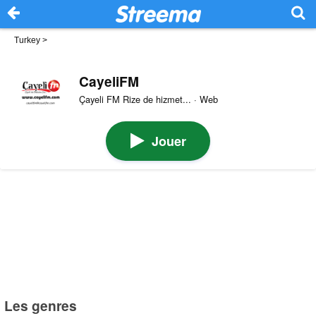
Turkey
>
CayeliFM
Çayeli FM Rize de hizmet... · Web
Jouer
Les genres