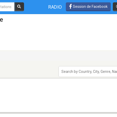
RADIO
Session de Facebook
ee