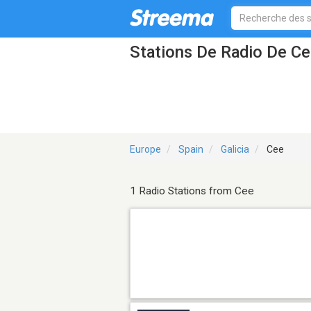
Stations De Radio De C
Europe
Spain
Galicia
Cee
1 Radio Stations from Cee