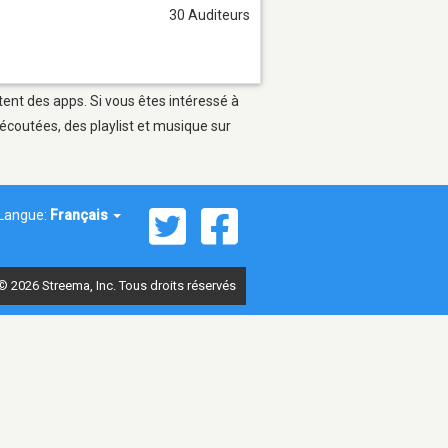
30 Auditeurs
tent des apps. Si vous êtes intéressé à
écoutées, des playlist et musique sur
Langue:
Français
© 2026 Streema, Inc. Tous droits réservés