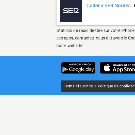
Cadena SER Nordés
Stations de radio de Cee sur votre iPhone,
ces apps, contactez-nous à travers le Con
notre website!
Terms of Service
/
Politique de confident