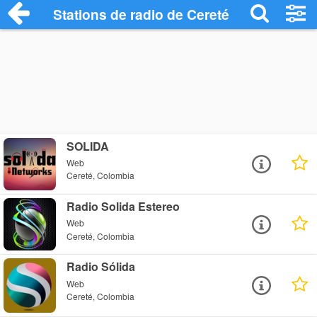
Stations de radio de Cereté
SOLIDA
Web
Cereté, Colombia
Radio Solida Estereo
Web
Cereté, Colombia
Radio Sólida
Web
Cereté, Colombia