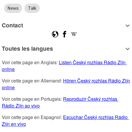
News
Talk
Contact
Toutes les langues
Voir cette page en Anglais: 
Listen Český rozhlas Rádio Zlín 
online
Voir cette page en Allemand: 
Hören Český rozhlas Rádio Zlín 
online
Voir cette page en Portugais: 
Reproduzir Český rozhlas 
Rádio Zlín ao vivo
Voir cette page en Espagnol: 
Escuchar Český rozhlas Rádio 
Zlín en vivo