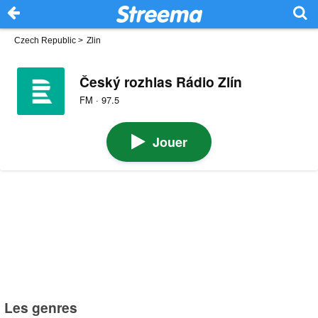
Czech Republic
>
Zlin
Český rozhlas Rádio Zlín
FM · 97.5
Jouer
Les genres