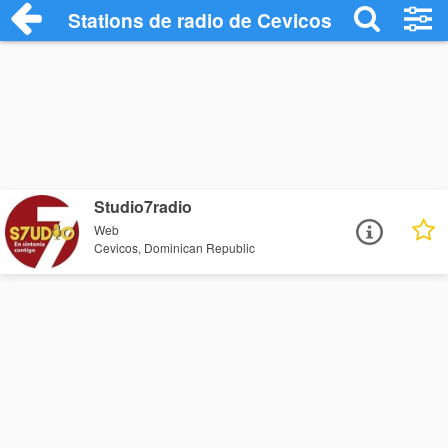
Stations de radio de Cevicos
Studio7radio
Web
Cevicos, Dominican Republic