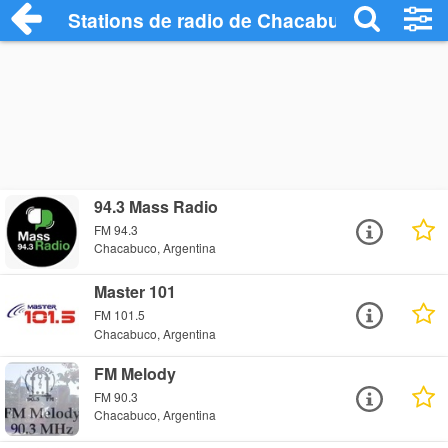
Stations de radio de Chacabuco
94.3 Mass Radio
FM 94.3
Chacabuco, Argentina
Master 101
FM 101.5
Chacabuco, Argentina
FM Melody
FM 90.3
Chacabuco, Argentina