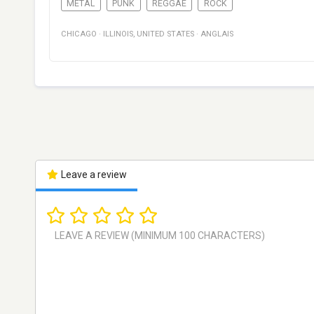
METAL
PUNK
REGGAE
ROCK
CHICAGO
·
ILLINOIS
,
UNITED STATES
·
ANGLAIS
Leave a review