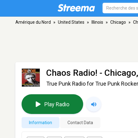
Amérique du Nord
»
United States
»
Illinois
»
Chicago
»
Ch
Chaos Radio!
- Chicago,
True Punk Radio for True Punk Rocker
Play Radio
Information
Contact Data