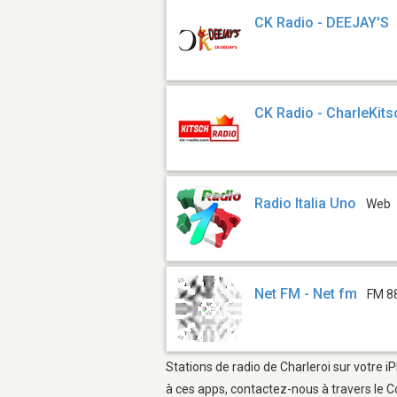
CK Radio - DEEJAY'S
CK Radio - CharleKits
Radio Italia Uno
Web
Net FM - Net fm
FM 8
Stations de radio de Charleroi sur votre i
à ces apps, contactez-nous à travers le C