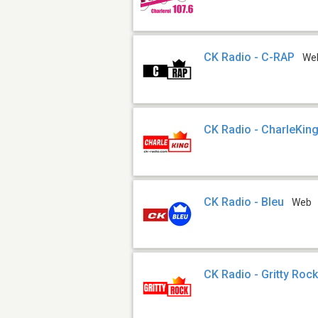
CK Radio - C-RAP
We
CK Radio - CharleKin
CK Radio - Bleu
Web
CK Radio - Gritty Roc