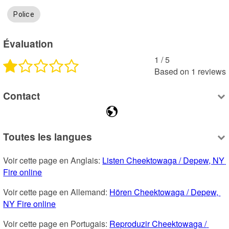
Police
Évaluation
1
 /
5
Based on
1
reviews
Contact
Toutes les langues
Voir cette page en Anglais: 
Listen Cheektowaga / Depew, NY 
Fire online
Voir cette page en Allemand: 
Hören Cheektowaga / Depew, 
NY Fire online
Voir cette page en Portugais: 
Reproduzir Cheektowaga / 