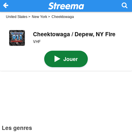
United States
>
New York
>
Cheektowaga
Cheektowaga / Depew, NY Fire
VHF
Jouer
Les genres