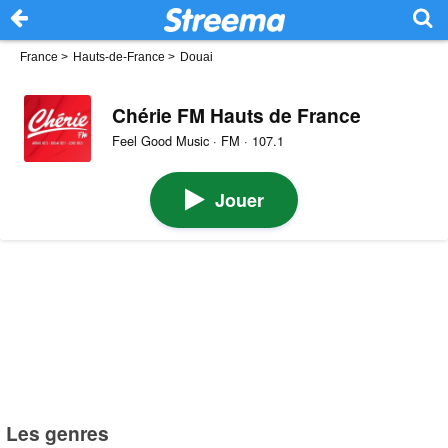
France
>
Hauts-de-France
>
Douai
Chérie FM Hauts de France
Feel Good Music · FM · 107.1
Jouer
Les genres